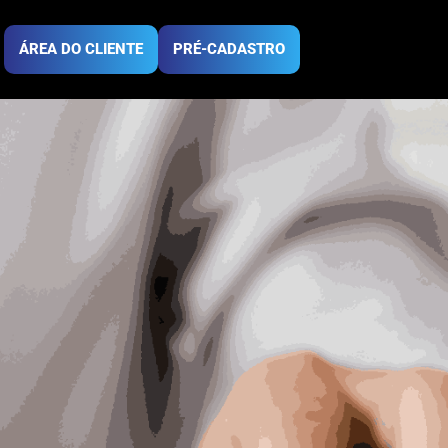
 - Podium
ÁREA DO CLIENTE
PRÉ-CADASTRO