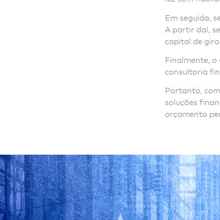
Em seguida, se
A partir daí, 
capital de gir
Finalmente, o
consultoria f
Portanto, com
soluções finan
orçamento per