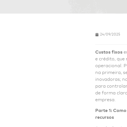
24/09/2025
Custos fixos
e
e crédito, qu
operacional. P
na primeira, 
inovadoras; na
para controla
de forma clar
empresa.
Parte 1: Como 
recursos