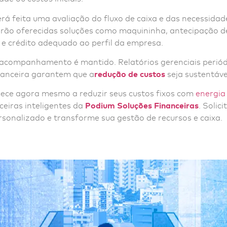
rá feita uma avaliação do fluxo de caixa e das necessidade
serão oferecidas soluções como maquininha, antecipação de
o e crédito adequado ao perfil da empresa.
 acompanhamento é mantido. Relatórios gerenciais periód
inanceira garantem que a
redução de custos
seja sustentáve
ece agora mesmo a reduzir seus custos fixos com
energia
ceiras inteligentes da
Podium Soluções Financeiras
. Solic
sonalizado e transforme sua gestão de recursos e caixa.