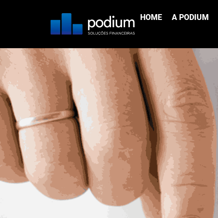
Como reduzir custo
HOME
A PODIUM
Sol