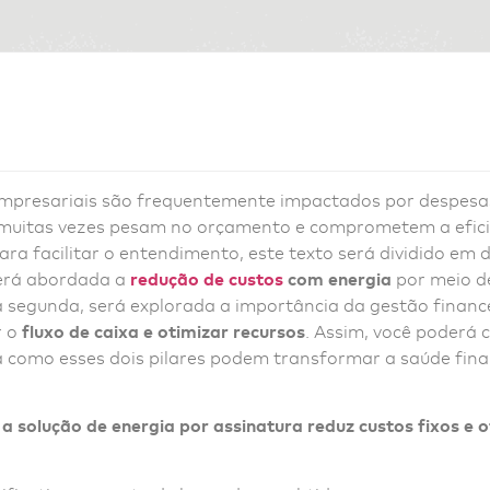
mpresariais são frequentemente impactados por despes
e muitas vezes pesam no orçamento e comprometem a efici
ara facilitar o entendimento, este texto será dividido em 
será abordada a
redução de custos
com energia
por meio d
 segunda, será explorada a importância da gestão finance
r o
fluxo de caixa e otimizar recursos
. Assim, você poderá
a como esses dois pilares podem transformar a saúde fina
a solução de energia por assinatura reduz custos fixos e 