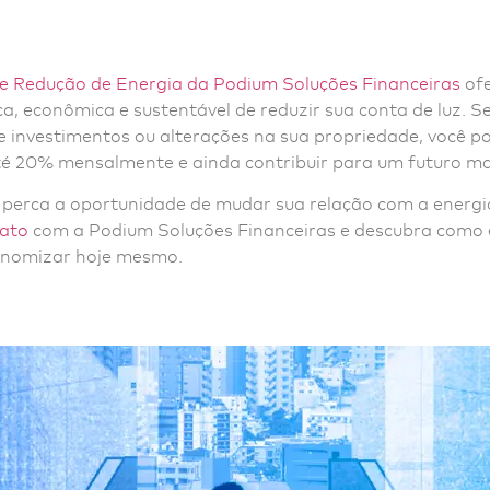
 Redução de Energia da Podium Soluções Financeiras
of
a, econômica e sustentável de reduzir sua conta de luz. 
e investimentos ou alterações na sua propriedade, você p
é 20% mensalmente e ainda contribuir para um futuro ma
 perca a oportunidade de mudar sua relação com a energia
tato
com a Podium Soluções Financeiras e descubra como é
onomizar hoje mesmo.