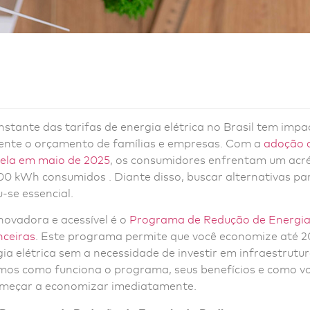
stante das tarifas de energia elétrica no Brasil tem imp
mente o orçamento de famílias e empresas. Com a
adoção 
rela em maio de 2025
, os consumidores enfrentam um acr
00 kWh consumidos . Diante disso, buscar alternativas pa
-se essencial.
novadora e acessível é o
Programa de Redução de Energi
nceiras
. Este programa permite que você economize até 
ia elétrica sem a necessidade de investir em infraestrutur
camos como funciona o programa, seus benefícios e como v
omeçar a economizar imediatamente.