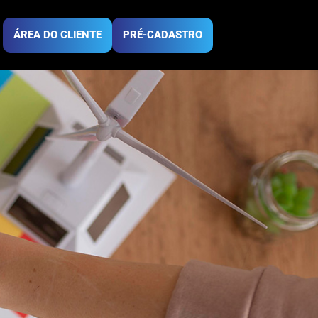
nta de luz -
ÁREA DO CLIENTE
PRÉ-CADASTRO