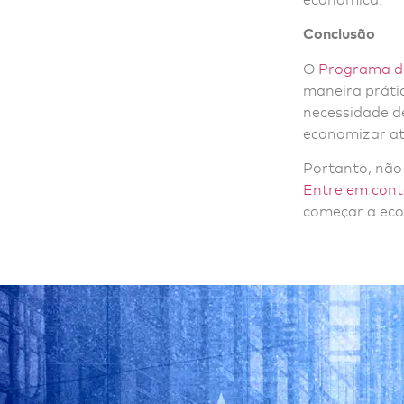
Conclusão
O
Programa de
maneira prátic
necessidade d
economizar at
Portanto, não
Entre em con
começar a ec