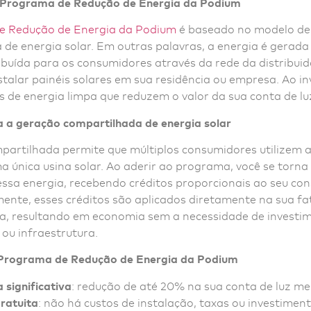
 Programa de Redução de Energia da Podium
e Redução de Energia da Podium
é baseado no modelo de
 de energia solar. Em outras palavras, a energia é gerad
ribuída para os consumidores através da rede da distribuid
stalar painéis solares em sua residência ou empresa. Ao in
s de energia limpa que reduzem o valor da sua conta de lu
 a geração compartilhada de energia solar
partilhada permite que múltiplos consumidores utilizem a
 única usina solar. Ao aderir ao programa, você se torna
essa energia, recebendo créditos proporcionais ao seu co
nte, esses créditos são aplicados diretamente na sua fa
ica, resultando em economia sem a necessidade de invest
ou infraestrutura.
 Programa de Redução de Energia da Podium
significativa
: redução de até 20% na sua conta de luz me
ratuita
: não há custos de instalação, taxas ou investimento