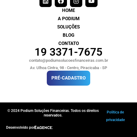
HOME
A PODIUM
SOLUÇÕES
BLOG
CONTATO
19 3371-7675
contato@podiumsolucoesfinanceiras.com.br
Av. Ulhoa Cintra, 98 - Centro, Piracicaba - SP
PRÉ-CADASTRO
© 2024 Podium Soluções Financeiras. Todos os direitos
Política de
reservados.
privacidade
Desenvolvido por