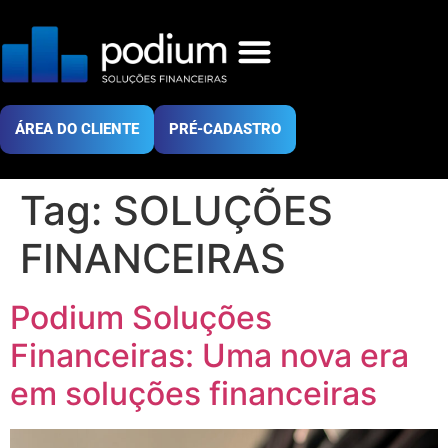
ÁREA DO CLIENTE
PRÉ-CADASTRO
Tag:
SOLUÇÕES
FINANCEIRAS
Podium Soluções
Financeiras: Uma nova era
em soluções financeiras