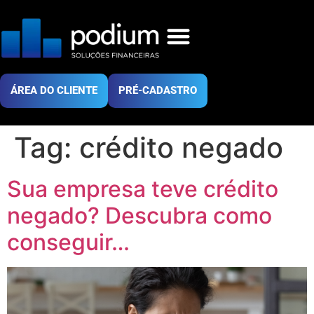
ÁREA DO CLIENTE
PRÉ-CADASTRO
Tag:
crédito negado
Sua empresa teve crédito
negado? Descubra como
conseguir…