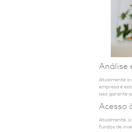
Análise 
Atualmente a 
empresa e estr
isso garante a
Acesso à
Atualmente, a 
fundos de inves