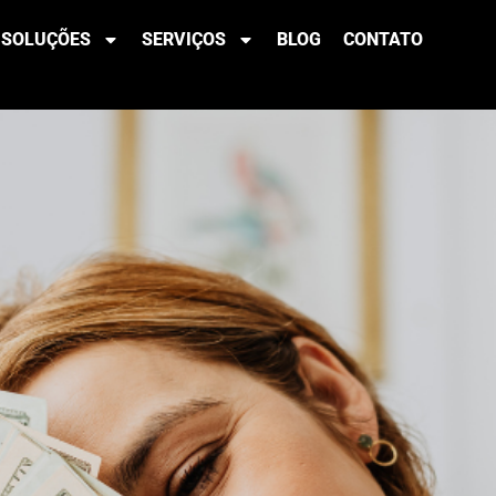
lternativa Inteligente
SOLUÇÕES
SERVIÇOS
BLOG
CONTATO
dium Soluções Financei