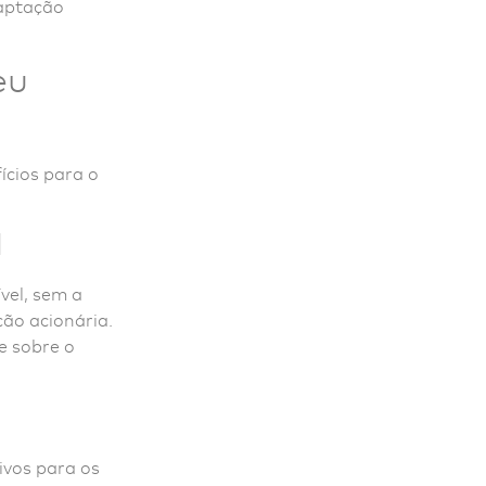
captação
eu
ícios para o
l
vel, sem a
ção acionária.
e sobre o
s
tivos para os