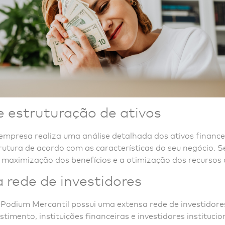
e estruturação de ativos
empresa realiza uma análise detalhada dos ativos finance
utura de acordo com as características do seu negócio. S
 maximização dos benefícios e a otimização dos recursos 
 rede de investidores
Podium Mercantil possui uma extensa rede de investidores
timento, instituições financeiras e investidores institucion