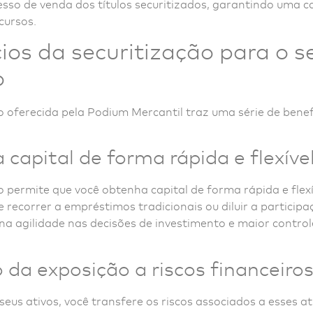
cesso de venda dos títulos securitizados, garantindo uma 
cursos.
ios da securitização para o s
o
o oferecida pela Podium Mercantil traz uma série de benef
 capital de forma rápida e flexíve
o permite que você obtenha capital de forma rápida e flexí
 recorrer a empréstimos tradicionais ou diluir a participa
na agilidade nas decisões de investimento e maior control
da exposição a riscos financeiro
 seus ativos, você transfere os riscos associados a esses a