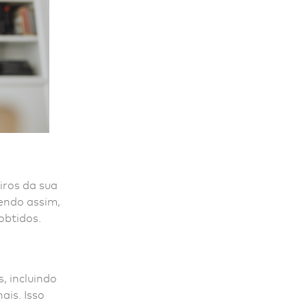
iros da sua
endo assim,
obtidos.
, incluindo
ais. Isso