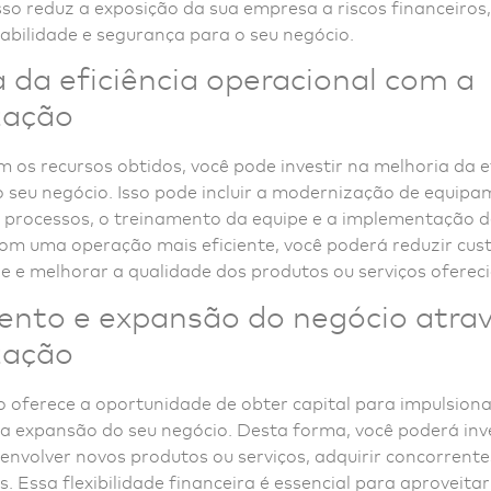
Isso reduz a exposição da sua empresa a riscos financeiros
abilidade e segurança para o seu negócio.
 da eficiência operacional com a
zação
om os recursos obtidos, você pode investir na melhoria da e
 seu negócio. Isso pode incluir a modernização de equipa
processos, o treinamento da equipe e a implementação d
Com uma operação mais eficiente, você poderá reduzir cus
e e melhorar a qualidade dos produtos ou serviços ofereci
ento e expansão do negócio atra
zação
o oferece a oportunidade de obter capital para impulsiona
 a expansão do seu negócio. Desta forma, você poderá inv
nvolver novos produtos ou serviços, adquirir concorrente
. Essa flexibilidade financeira é essencial para aproveitar