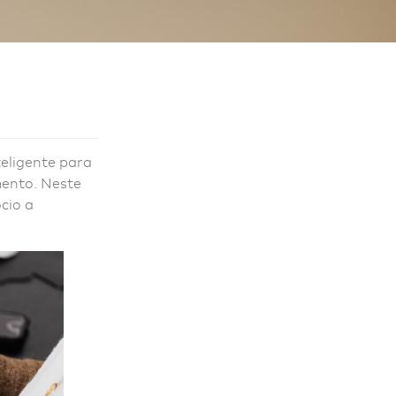
teligente para
mento. Neste
cio a