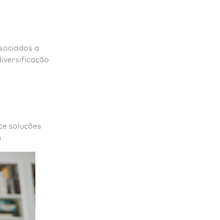
ssociados a
diversificação
e
ce soluções
.