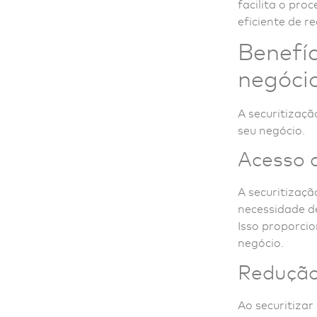
facilita o pro
eficiente de re
Benefíc
negóci
A securitizaçã
seu negócio.
Acesso a
A securitizaçã
necessidade de
Isso proporcio
negócio.
Redução 
Ao securitizar