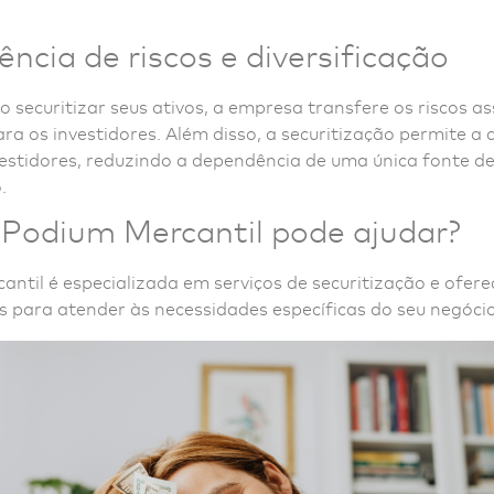
ência de riscos e diversificação
ao securitizar seus ativos, a empresa transfere os riscos a
ara os investidores. Além disso, a securitização permite a 
vestidores, reduzindo a dependência de uma única fonte d
.
Podium Mercantil pode ajudar?
ntil é especializada em serviços de securitização e ofere
 para atender às necessidades específicas do seu negócio