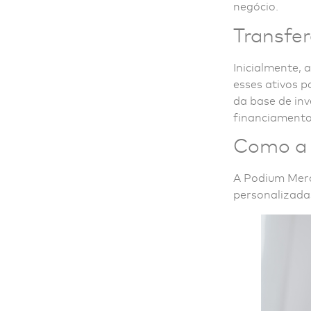
negócio.
Transfer
Inicialmente, 
esses ativos p
da base de in
financiamento
Como a 
A Podium Merca
personalizadas