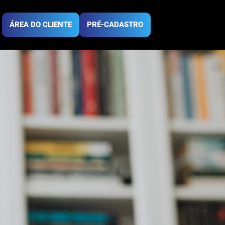
 para o seu
ras
ÁREA DO CLIENTE
PRÉ-CADASTRO